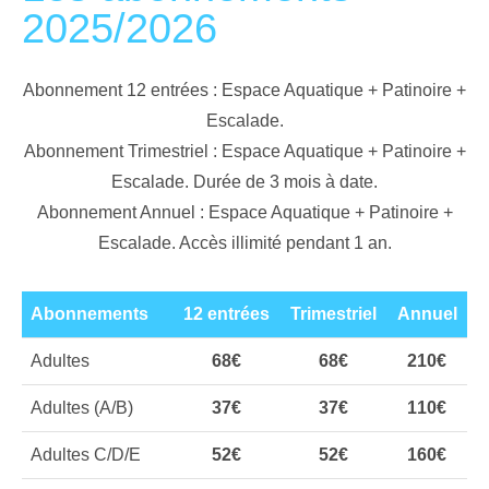
2025/2026
Abonnement 12 entrées : Espace Aquatique + Patinoire +
Escalade.
Abonnement Trimestriel : Espace Aquatique + Patinoire +
Escalade. Durée de 3 mois à date.
Abonnement Annuel : Espace Aquatique + Patinoire +
Escalade. Accès illimité pendant 1 an.
Abonnements
12 entrées
Trimestriel
Annuel
Adultes
68€
68€
210€
Adultes (A/B)
37€
37€
110€
Adultes C/D/E
52€
52€
160€