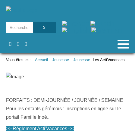
Vous êtes ici :
Accueil
Jeunesse
Jeunesse
Les Acti'Vacances
FORFAITS : DEMI-JOURNÉE / JOURNÉE / SEMAINE
Pour les enfants gérômois : Inscriptions en ligne sur le
portail Famille Inoé..
>> Réglement Acti'Vacances <<