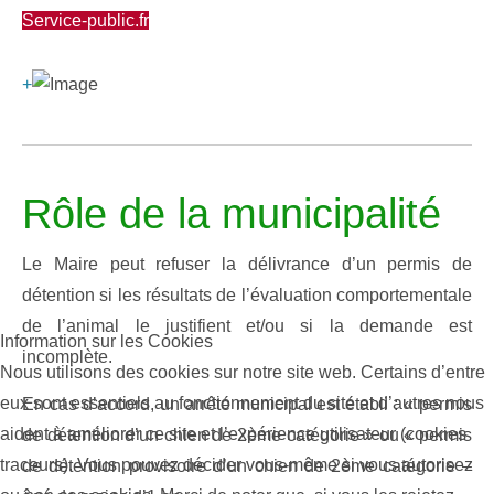
Service-public.fr
+
Rôle de la municipalité
Le Maire peut refuser la délivrance d’un permis de
détention si les résultats de l’évaluation comportementale
de l’animal le justifient et/ou si la demande est
Information sur les Cookies
incomplète.
Nous utilisons des cookies sur notre site web. Certains d’entre
eux sont essentiels au fonctionnement du site et d’autres nous
En cas d’accord, un arrêté municipal est établi : « permis
aident à améliorer ce site et l’expérience utilisateur (cookies
de détention d’un chien de 2ème catégorie » ou « permis
traceurs). Vous pouvez décider vous-même si vous autorisez
de détention provisoire d’un chien de 2ème catégorie –