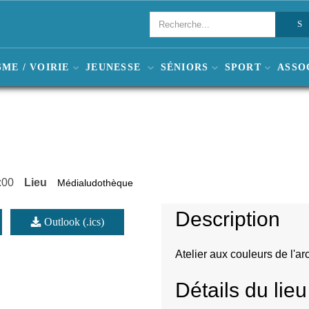
ME / VOIRIE
JEUNESSE
SÉNIORS
SPORT
ASSO
:00
Lieu
Médialudothèque
Description
Outlook (.ics)
Atelier aux couleurs de l'arc
Détails du lieu