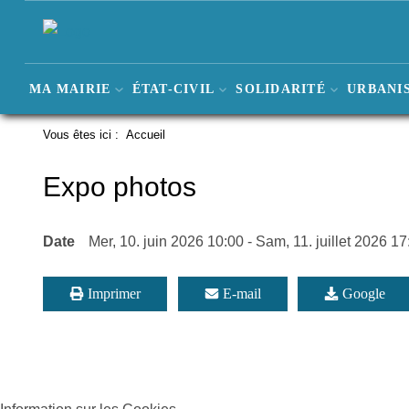
MA MAIRIE
ÉTAT-CIVIL
SOLIDARITÉ
URBANIS
Vous êtes ici :
Accueil
Expo photos
Date
Mer, 10. juin 2026
10:00
-
Sam, 11. juillet 2026
17
Imprimer
E-mail
Google