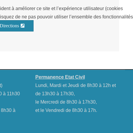
dent à améliorer ce site et l’expérience utilisateur (cookies
isquez de ne pas pouvoir utiliser l’ensemble des fonctionnalités
Directions
Permanence Etat Civil
t)
Lundi, Mardi et Jeudi de 8h30 à 12h et
30 à 11h30
de 13h30 à 17h30,
le Mercredi de 8h30 à 17h30,
e 8h30 à
et le Vendredi de 8h30 à 17h.