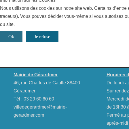
Information sur les Cookies
Nous utilisons des cookies sur notre site web. Certains d’entre 
traceurs). Vous pouvez décider vous-même si vous autorisez ou n
du site.
Ok
Je refuse
Mairie de Gérardmer
Horaires d
46, rue Charles de Gaulle 88400
Du lundi a
Gérardmer
Sur rendez
Tél :
03 29 60 60 60
Mercredi d
villedegerardmer@mairie-
de 13h30 à
gerardmer.com
Fermé au pu
après-midi