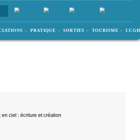
CIATIONS
PRATIQUE
SORTIES
TOURISME
CCG
 en ciel : écriture et création