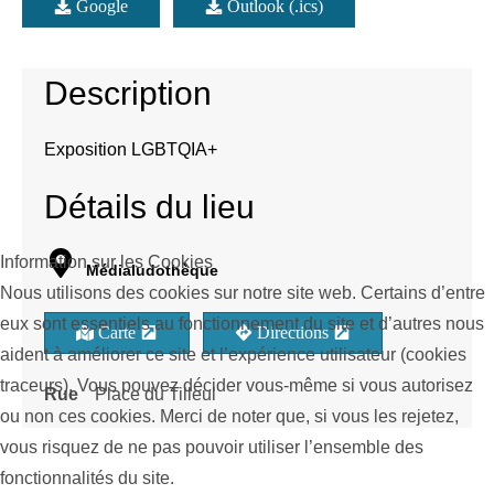
Google
Outlook (.ics)
Description
Exposition LGBTQIA+
Détails du lieu
Information sur les Cookies
Médialudothèque
Nous utilisons des cookies sur notre site web. Certains d’entre
eux sont essentiels au fonctionnement du site et d’autres nous
Carte
Directions
aident à améliorer ce site et l’expérience utilisateur (cookies
traceurs). Vous pouvez décider vous-même si vous autorisez
Rue
Place du Tilleul
ou non ces cookies. Merci de noter que, si vous les rejetez,
vous risquez de ne pas pouvoir utiliser l’ensemble des
fonctionnalités du site.