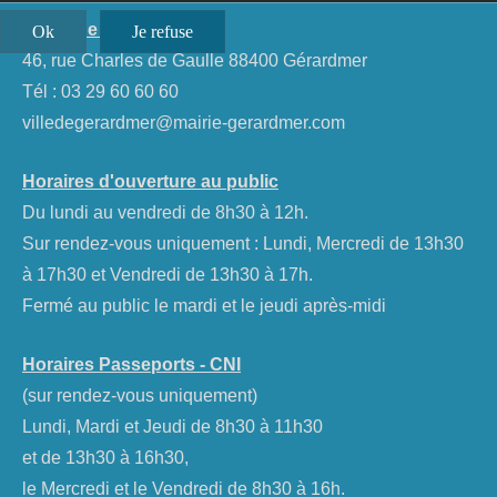
Mairie de Gérardmer
Ok
Je refuse
46, rue Charles de Gaulle 88400 Gérardmer
Tél :
03 29 60 60 60
villedegerardmer@mairie-gerardmer.com
Horaires d'ouverture au public
Du lundi au vendredi de 8h30 à 12h.
Sur rendez-vous uniquement : Lundi, Mercredi de 13h30
à 17h30 et Vendredi de 13h30 à 17h.
Fermé au public le mardi et le jeudi après-midi
Horaires Passeports - CNI
(sur rendez-vous uniquement)
Lundi, Mardi et Jeudi de 8h30 à 11h30
et de 13h30 à 16h30,
le Mercredi et le Vendredi de 8h30 à 16h.