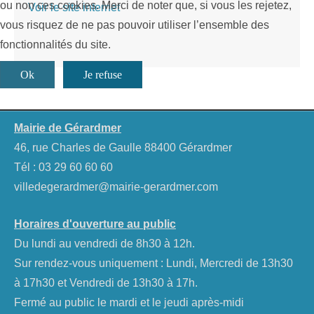
ou non ces cookies. Merci de noter que, si vous les rejetez,
Voir le site internet
vous risquez de ne pas pouvoir utiliser l’ensemble des
fonctionnalités du site.
Ok
Je refuse
Mairie de Gérardmer
46, rue Charles de Gaulle 88400 Gérardmer
Tél :
03 29 60 60 60
villedegerardmer@mairie-gerardmer.com
Horaires d'ouverture au public
Du lundi au vendredi de 8h30 à 12h.
Sur rendez-vous uniquement : Lundi, Mercredi de 13h30
à 17h30 et Vendredi de 13h30 à 17h.
Fermé au public le mardi et le jeudi après-midi