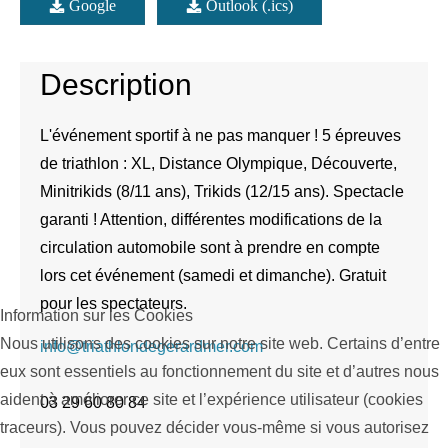
Google
Outlook (.ics)
Description
L'événement sportif à ne pas manquer ! 5 épreuves
de triathlon : XL, Distance Olympique, Découverte,
Minitrikids (8/11 ans), Trikids (12/15 ans). Spectacle
garanti ! Attention, différentes modifications de la
circulation automobile sont à prendre en compte
lors cet événement (samedi et dimanche). Gratuit
pour les spectateurs.
Information sur les Cookies
Nous utilisons des cookies sur notre site web. Certains d’entre
info@triathlondegerardmer.com
eux sont essentiels au fonctionnement du site et d’autres nous
aident à améliorer ce site et l’expérience utilisateur (cookies
03 29 60 80 84
traceurs). Vous pouvez décider vous-même si vous autorisez