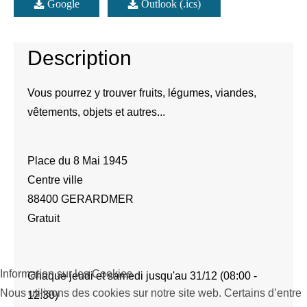
Google
Outlook (.ics)
Description
Vous pourrez y trouver fruits, légumes, viandes,
vêtements, objets et autres...
Place du 8 Mai 1945
Centre ville
88400 GERARDMER
Gratuit
Information sur les Cookies
Chaque jeudi et samedi jusqu'au 31/12 (08:00 -
Nous utilisons des cookies sur notre site web. Certains d’entre
12:30)