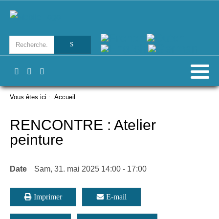
Vous êtes ici :
Accueil
RENCONTRE : Atelier
peinture
Date
Sam, 31. mai 2025
14:00
-
17:00
Imprimer
E-mail